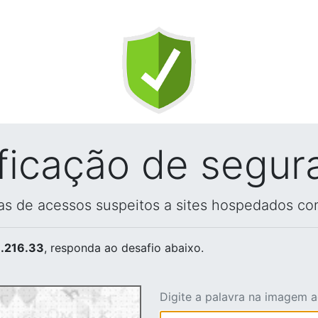
ificação de segur
vas de acessos suspeitos a sites hospedados co
.216.33
, responda ao desafio abaixo.
Digite a palavra na imagem 