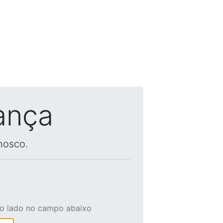
ança
nosco.
ao lado no campo abaixo