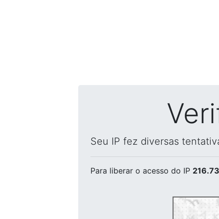
Ver
Seu IP fez diversas tentati
Para liberar o acesso
do IP
216.73