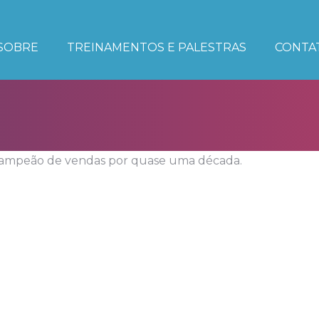
E PALESTRAS
CONTATO
SOBRE
TREINAMENTOS E PALESTRAS
CONTA
 campeão de vendas por quase uma década.