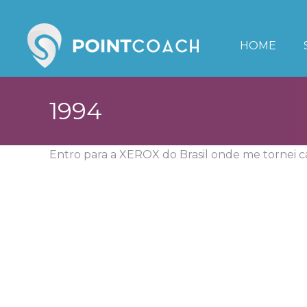
HOME
SOBRE
TREINAMENTOS 
HOME
1994
Entro para a XEROX do Brasil onde me tornei